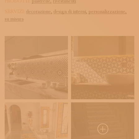
PRODOTTI:
piastrelle,
rivestimenti
SERVIZI:
decorazione,
design di interni,
personalizzazione,
su misura