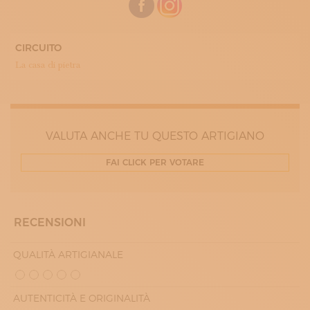
MARTEDÌ
09:00 - 13:00
15:00 - 18:00
MERCOLEDÌ
CIRCUITO
09:00 - 13:00
La casa di pietra
15:00 - 18:00
GIOVEDÌ
09:00 - 13:00
15:00 - 18:00
VENERDÌ
09:00 - 13:00
VALUTA ANCHE TU QUESTO ARTIGIANO
15:00 - 18:00
FAI CLICK PER VOTARE
RECENSIONI
QUALITÀ ARTIGIANALE
AUTENTICITÀ E ORIGINALITÀ