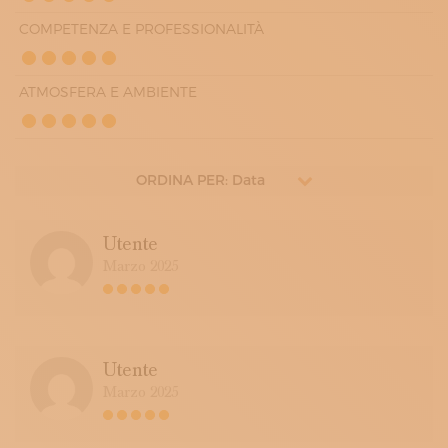
COMPETENZA E PROFESSIONALITÀ
ATMOSFERA E AMBIENTE
ORDINA PER: Data
Utente
Marzo 2025
Utente
Marzo 2025