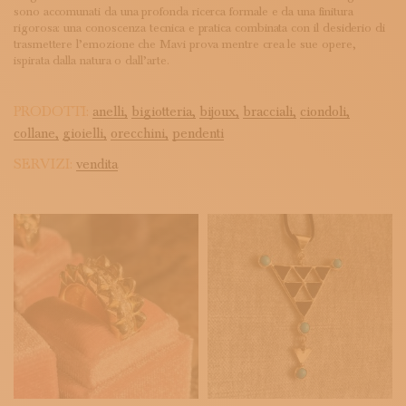
sono accomunati da una profonda ricerca formale e da una finitura
rigorosa: una conoscenza tecnica e pratica combinata con il desiderio di
trasmettere l’emozione che Mavi prova mentre crea le sue opere,
ispirata dalla natura o dall’arte.
PRODOTTI:
anelli,
bigiotteria,
bijoux,
bracciali,
ciondoli,
collane,
gioielli,
orecchini,
pendenti
SERVIZI:
vendita