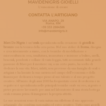
MAVIDENIGRIS GIOIELLI
ISCRIVITI ALLA NEWSLETTER
SOSTIENICI
L'emozione di creare
MAGAZINE
CONTATTA L'ARTIGIANO
TUTTI I CONTENUTI
VIA ANAPO, 29
NEWS
Roma, RM
+39 333 2884586
INTERVISTE
info@mavidenigris.it
ITINERARI
ISCRIVITI
Mavi De Nigris
è un’
orafa
specializzata nella creazione di
gioielli in
LOGIN
bronzo
con la tecnica della cera persa. Nel suo atelier di
Roma
, disegna
e crea interamente a mano, con le tecniche di modellazione e
microscultura in cera, smaltatura, incassatura e incisione a bulino, anelli,
bracciali, pendenti e collane di varia foggia, tutti accomunati dalla grande
passione di Mavi per il mestiere cui, a un certo punto, ha scelto di
dedicare la sua vita. Mavi, infatti, non proviene da una famiglia di orafi o
artigiani e ha lasciato la sua carriera nel campo dell’economia e della
finanza per dedicarsi a tempo pieno al suo talento e al suo progetto
creativo. All’inizio degli anni 2000 ha frequentato corsi di oreficeria e in
seguito si è specializzata nelle principali tecniche orafe su oro, argento e
pietre preziose lavorando per anni nel laboratorio di una storia bottega
orafa romana prima di inaugurare la propria attività.
Le sue creazioni sono di varia natura ma riflettono il suo approccio
artigianale che combina razionalità ed estro creativo. Tutti i suoi gioielli