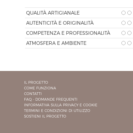
QUALITÀ ARTIGIANALE
AUTENTICITÀ E ORIGINALITÀ
COMPETENZA E PROFESSIONALITÀ
ATMOSFERA E AMBIENTE
IL PROGETTO
COME FUNZIONA
CONTATTI
FAQ - DOMANDE FREQUENTI
INFORMATIVA SULLA PRIVACY E COOKIE
TERMINI E CONDIZIONI DI UTILIZZO
SOSTIENI IL PROGETTO