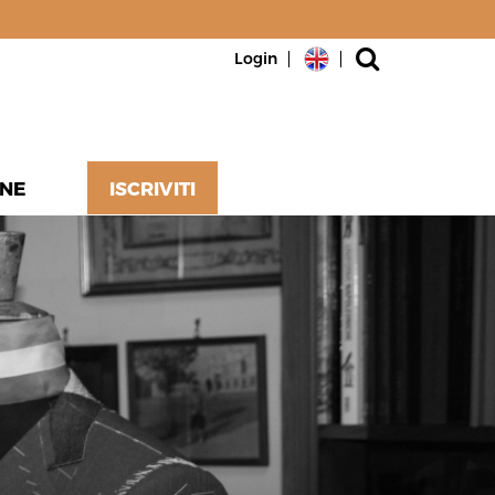
Login
NE
ISCRIVITI