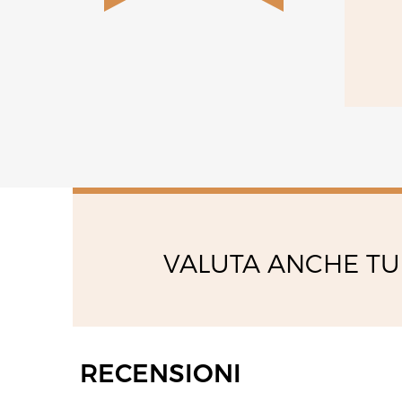
venerdì
09:00 - 12:30
16:00 - 19:00
VALUTA ANCHE TU
RECENSIONI