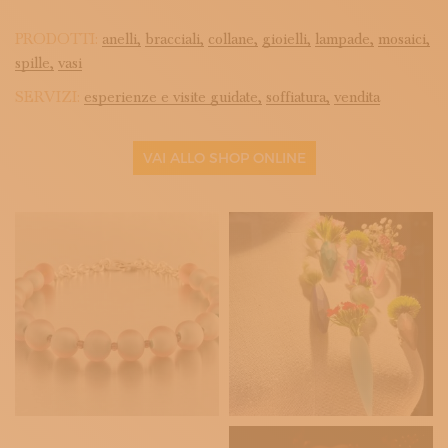
PRODOTTI:
anelli,
bracciali,
collane,
gioielli,
lampade,
mosaici,
spille,
vasi
SERVIZI:
esperienze e visite guidate,
soffiatura,
vendita
VAI ALLO SHOP ONLINE