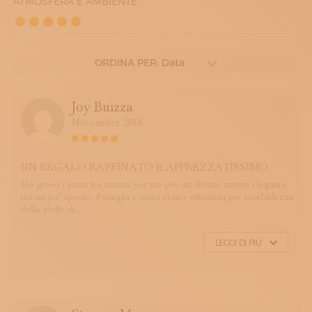
ATMOSFERA E AMBIENTE
ORDINA PER: Data
Joy Buizza
Novembre 2018
UN REGALO RAFFINATO E APPREZZATISSIMO
Ho preso i primi tre cuscini per me per un divano nuovo elegante
ma un po’ spento. Famiglia e amici erano entusiasti per morbidezza
delle stoffe di ...
LEGGI DI PIÙ