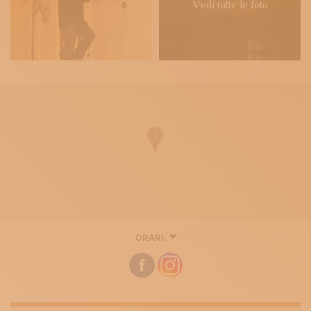
Vedi tutte le foto
ORARI:
LUNEDÌ
08:30 - 19:00
MARTEDÌ
08:30 - 19:00
MERCOLEDÌ
08:30 - 19:00