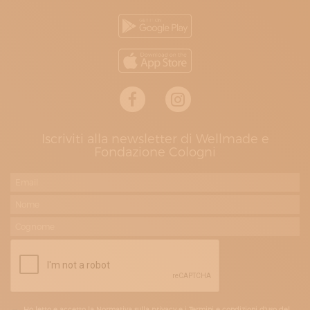
Iscriviti alla newsletter di Wellmade e
Fondazione Cologni
Ho letto e accetto la Normativa sulla privacy e i Termini e condizioni d'uso del