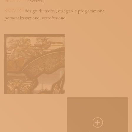
PRODOTTI:
vetrate
SERVIZI:
design di interni,
disegno e progettazione,
personalizzazione,
vetrofusione