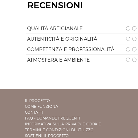
RECENSIONI
QUALITÀ ARTIGIANALE
AUTENTICITÀ E ORIGINALITÀ
COMPETENZA E PROFESSIONALITÀ
ATMOSFERA E AMBIENTE
IL PROGETTO
COME FUNZIONA
CONTATTI
FAQ - DOMANDE FREQUENTI
INFORMATIVA SULLA PRIVACY E COOKIE
TERMINI E CONDIZIONI DI UTILIZZO
SOSTIENI IL PROGETTO