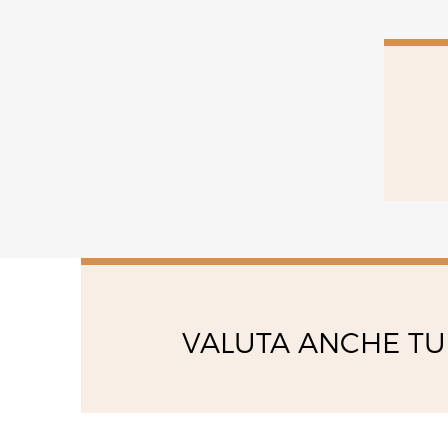
venerdì
09:00 - 13:00
14:00 - 18:00
sabato
09:00 - 13:00
VALUTA ANCHE TU