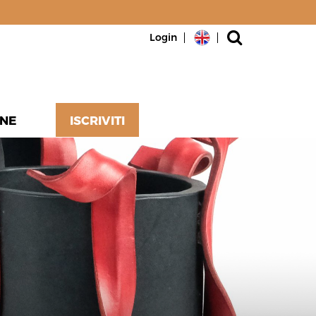
Login
NE
ISCRIVITI