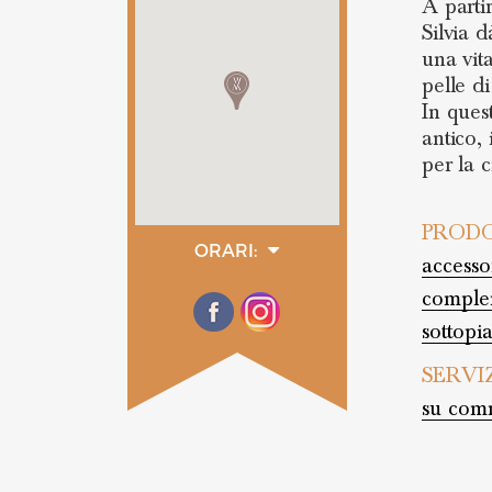
A partir
Silvia d
una vita
pelle d
In quest
antico,
per la c
PRODO
ORARI:
accessor
lunedì
09:00 - 13:00
complem
14:00 - 18:00
martedì
sottopia
09:00 - 13:00
14:00 - 18:00
SERVI
mercoledì
09:00 - 13:00
su comm
14:00 - 18:00
giovedì
09:00 - 13:00
14:00 - 18:00