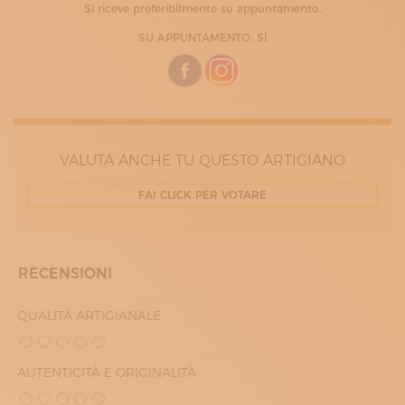
MARTEDÌ
Si riceve preferibilmente su appuntamento.
09:30 - 12:30
15:00 - 19:00
SU APPUNTAMENTO: SÌ
MERCOLEDÌ
GIOVEDÌ
VENERDÌ
VALUTA ANCHE TU QUESTO ARTIGIANO
FAI CLICK PER VOTARE
RECENSIONI
QUALITÀ ARTIGIANALE
AUTENTICITÀ E ORIGINALITÀ