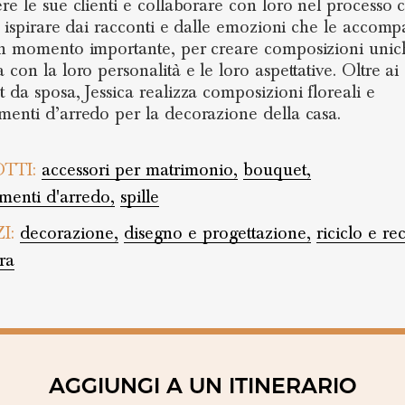
re le sue clienti e collaborare con loro nel processo c
ia ispirare dai racconti e dalle emozioni che le acco
n momento importante, per creare composizioni unic
con la loro personalità e le loro aspettative. Oltre ai
 da sposa, Jessica realizza composizioni floreali e
enti d’arredo per la decorazione della casa.
TTI:
accessori per matrimonio,
bouquet,
enti d'arredo,
spille
ZI:
decorazione,
disegno e progettazione,
riciclo e re
ra
AGGIUNGI A UN ITINERARIO