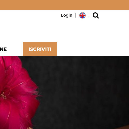
Login
NE
ISCRIVITI