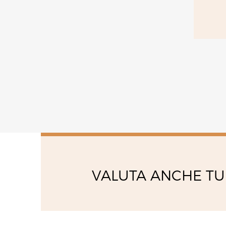
venerdì
09:30 - 13:00
14:00 - 19:00
VALUTA ANCHE TU