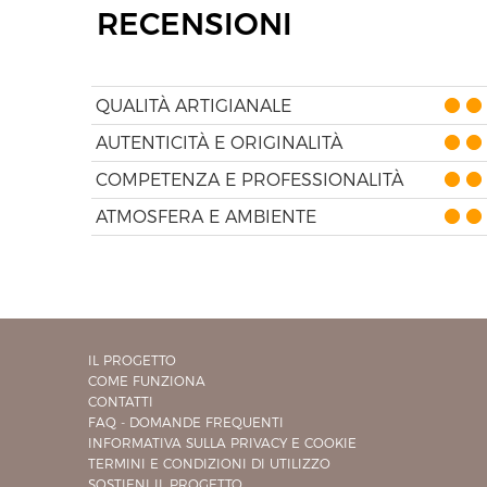
RECENSIONI
QUALITÀ ARTIGIANALE
AUTENTICITÀ E ORIGINALITÀ
COMPETENZA E PROFESSIONALITÀ
ATMOSFERA E AMBIENTE
IL PROGETTO
COME FUNZIONA
CONTATTI
FAQ - DOMANDE FREQUENTI
INFORMATIVA SULLA PRIVACY E COOKIE
TERMINI E CONDIZIONI DI UTILIZZO
SOSTIENI IL PROGETTO