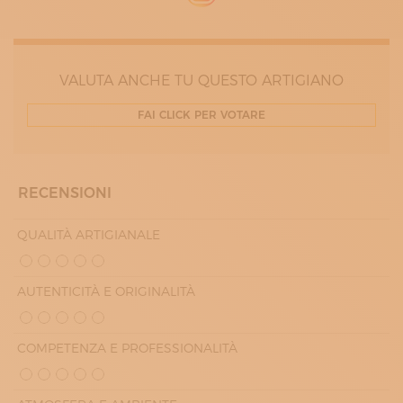
08:30 - 13:00
14:00 - 17:30
MERCOLEDÌ
08:30 - 13:00
14:00 - 17:30
VALUTA ANCHE TU QUESTO ARTIGIANO
GIOVEDÌ
08:30 - 13:00
FAI CLICK PER VOTARE
14:00 - 17:30
VENERDÌ
08:30 - 13:00
14:00 - 17:30
SABATO
RECENSIONI
QUALITÀ ARTIGIANALE
AUTENTICITÀ E ORIGINALITÀ
COMPETENZA E PROFESSIONALITÀ