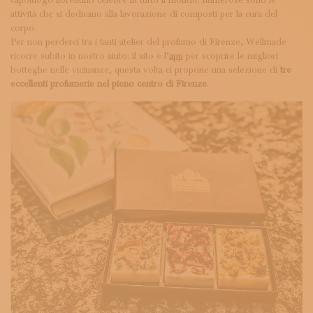
capoluogo fiorentino celebre in tutto il mondo: numerose sono le
attività che si dedicano alla lavorazione di composti per la cura del
corpo.
Per non perderci tra i tanti atelier del profumo di Firenze, Wellmade
ricorre subito in nostro aiuto: il sito e l’
app
per scoprire le migliori
botteghe nelle vicinanze, questa volta ci propone una selezione di
tre
eccellenti profumerie nel pieno centro di Firenze
.