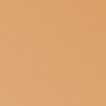
ISCRIVITI ALLA NEWSLETTER
SOSTIENICI
MAGAZINE
TUTTI I CONTENUTI
NEWS
INTERVISTE
ITINERARI
ISCRIVITI
LOGIN