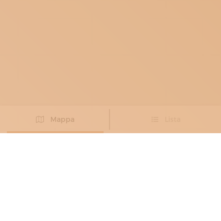
Mappa
Lista
Non hai trovato l’artigiano che cercavi?
PROPONI IL TUO ARTIGIANO