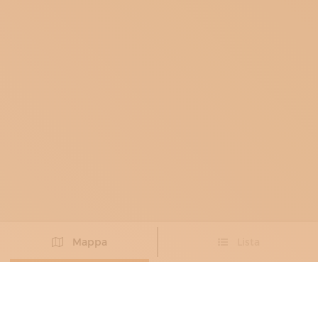
Mappa
Lista
Non hai trovato l’artigiano che cercavi?