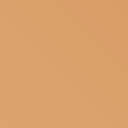
ISCRIVITI ALLA NEWSLETTER
SOSTIENICI
MAGAZINE
TUTTI I CONTENUTI
NEWS
INTERVISTE
ITINERARI
ISCRIVITI
LOGIN