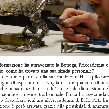
formazione ha attraversato la Bottega, l’Accademia e
cio: come ha trovato una sua strada personale?
lto a mio padre e alla sua intuizione. Ha capito pres
ogno di esprimermi, la voglia di fare qualcosa di mio
che mi sarei sentito “stretto” nelle sole dimensioni de
o, se inteso in senso tradizionale. Prima ha assecondat
io di studiare scultura all’Accademia di Belle Arti. La
zione è però arrivata grazie alla possibilità di ammira