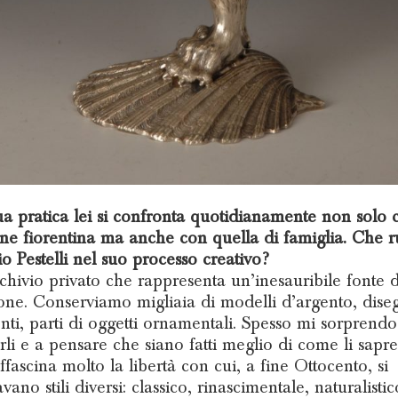
ua pratica lei si confronta quotidianamente non solo 
one fiorentina ma anche con quella di famiglia. Che 
io Pestelli nel suo processo creativo?
chivio privato che rappresenta un’inesauribile fonte d
ione. Conserviamo migliaia di modelli d’argento, diseg
ti, parti di oggetti ornamentali. Spesso mi sorprend
li e a pensare che siano fatti meglio di come li sapre
ffascina molto la libertà con cui, a fine Ottocento, si
vano stili diversi: classico, rinascimentale, naturalist