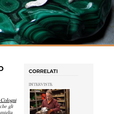
o
CORRELATI
INTERVISTE
 Cologni
che gli
amiglia