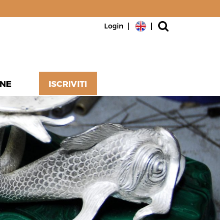
Login
NE
ISCRIVITI