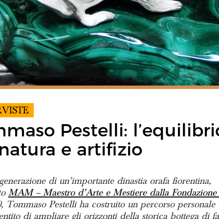
RVISTE
maso Pestelli: l’equilibri
 natura e artifizio
enerazione di un’importante dinastia orafa fiorentina,
to
MAM – Maestro d’Arte e Mestiere dalla Fondazione
0, Tommaso Pestelli ha costruito un percorso personale 
ntito di ampliare gli orizzonti della storica bottega di f