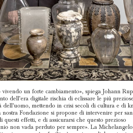
 vivendo un forte cambiamento», spiega Johann Rupe
to dell’era digitale rischia di eclissare le più prezios
à dell’uomo, mettendo in crisi secoli di cultura e di k
 nostra Fondazione si propone di intervenire per san
i questi effetti, e di assicurarsi che questo prezioso
nio non vada perduto per sempre». La Michelangelo