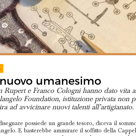
S
 nuovo umanesimo
 Rupert e Franco Cologni hanno dato vita al
angelo Foundation, istituzione privata non pr
ra ad avvicinare nuovi talenti all’artigianato.
disegnare possiede un grande tesoro, diceva il somm
ngelo. E basterebbe ammirare il soffitto della Cappel