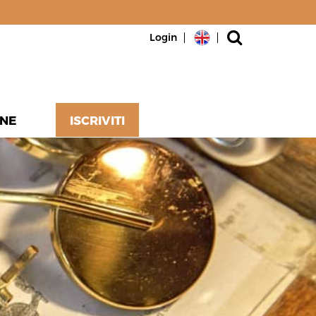
Login
NE
ISCRIVITI