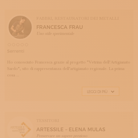
FABBRI
, RESTAURATORI DEI METALLI
FRANCESCA FRAU
Uno stile sperimentale
Serrenti
Ho conosciuto Francesca grazie al progetto “Vetrina dell’Artigianato
Sardo”, sito di rappresentanza dell’artigianato regionale. La prima
cosa ...
LEGGI DI PIÙ
TESSITORI
ARTESSILE – ELENA MULAS
Preservare un sapere prezioso