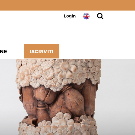
Login
NE
ISCRIVITI