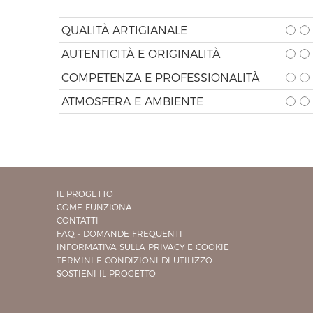
QUALITÀ ARTIGIANALE
AUTENTICITÀ E ORIGINALITÀ
COMPETENZA E PROFESSIONALITÀ
ATMOSFERA E AMBIENTE
IL PROGETTO
COME FUNZIONA
CONTATTI
FAQ - DOMANDE FREQUENTI
INFORMATIVA SULLA PRIVACY E COOKIE
TERMINI E CONDIZIONI DI UTILIZZO
SOSTIENI IL PROGETTO