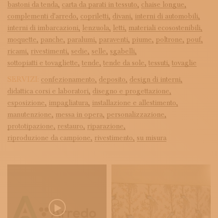
bastoni da tenda,
carta da parati in tessuto,
chaise longue,
complementi d'arredo,
copriletti,
divani,
interni di automobili,
interni di imbarcazioni,
lenzuola,
letti,
materiali ecosostenibili,
moquette,
panche,
paralumi,
paraventi,
piume,
poltrone,
pouf,
ricami,
rivestimenti,
sedie,
selle,
sgabelli,
sottopiatti e tovagliette,
tende,
tende da sole,
tessuti,
tovaglie
SERVIZI:
confezionamento,
deposito,
design di interni,
didattica corsi e laboratori,
disegno e progettazione,
esposizione,
impagliatura,
installazione e allestimento,
manutenzione,
messa in opera,
personalizzazione,
prototipazione,
restauro,
riparazione,
riproduzione da campione,
rivestimento,
su misura