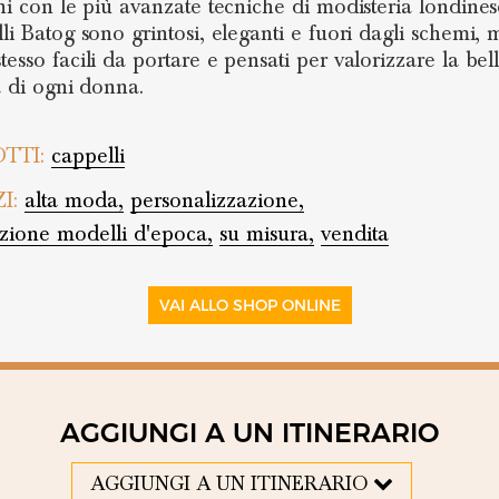
ini con le più avanzate tecniche di modisteria londines
lli Batog sono grintosi, eleganti e fuori dagli schemi, 
tesso facili da portare e pensati per valorizzare la bel
tà di ogni donna.
TTI:
cappelli
ZI:
alta moda,
personalizzazione,
zione modelli d'epoca,
su misura,
vendita
VAI ALLO SHOP ONLINE
AGGIUNGI A UN ITINERARIO
AGGIUNGI A UN ITINERARIO