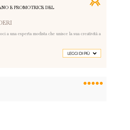
IANO E PROMOTRICE DEL
DERI
ci a una esperta modista che unisce la sua creatività a
LEGGI DI PIÙ