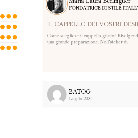
Maria Laura Berlinguer
FONDATRICE DI STILE ITAL
MADE IN ITALY
IL CAPPELLO DEI VOSTRI DESI
Come scegliere il cappello giusto? Rivolgendo
una grande preparazione. Nell’atelier di ...
BATOG
Luglio 2021