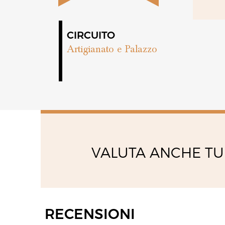
venerdì
09:00 - 13:00
15:00 - 19:00
CIRCUITO
Artigianato e Palazzo
VALUTA ANCHE TU
RECENSIONI