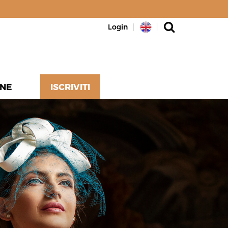
Login
NE
ISCRIVITI