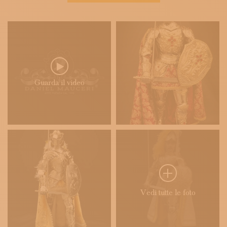
Guarda il video
Vedi tutte le foto