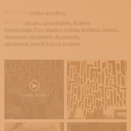
PRODOTTI:
cornici,
specchiere
SERVIZI:
disegno e progettazione,
doratura,
doratura foglia d'oro,
intaglio e scultura,
lucidatura,
restauro,
riparazione,
riproduzione da campione,
riproduzione modelli d'epoca,
su misura
Guarda il video