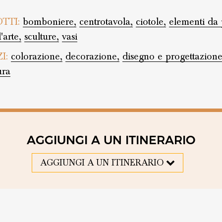
TTI:
bomboniere,
centrotavola,
ciotole,
elementi da 
'arte,
sculture,
vasi
ZI:
colorazione,
decorazione,
disegno e progettazione
ura
AGGIUNGI A UN ITINERARIO
AGGIUNGI A UN ITINERARIO