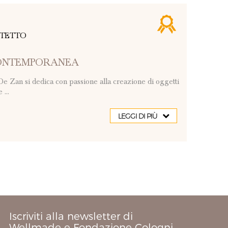
ITETTO
CONTEMPORANEA
e Zan si dedica con passione alla creazione di oggetti
...
LEGGI DI PIÙ
Iscriviti alla newsletter di
Wellmade e Fondazione Cologni