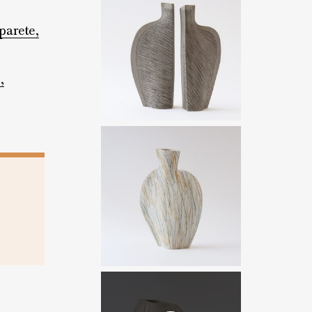
parete,
,