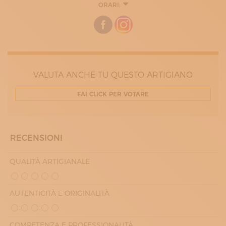
ORARI:
MARTEDÌ
08:00 - 19:00
MERCOLEDÌ
08:00 - 19:00
GIOVEDÌ
08:00 - 19:00
VENERDÌ
08:00 - 19:00
VALUTA ANCHE TU QUESTO ARTIGIANO
SABATO
08:00 - 12:30
FAI CLICK PER VOTARE
15:30 - 19:00
RECENSIONI
QUALITÀ ARTIGIANALE
AUTENTICITÀ E ORIGINALITÀ
COMPETENZA E PROFESSIONALITÀ