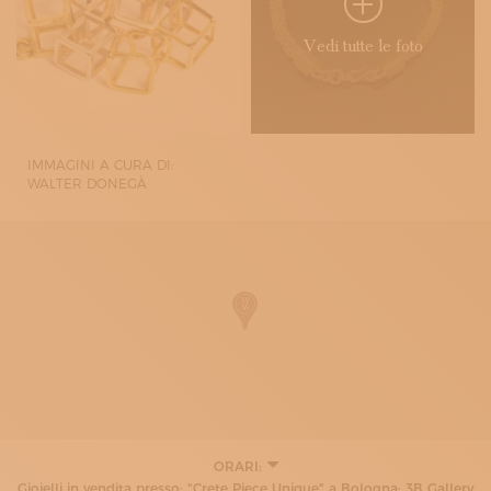
Vedi tutte le foto
IMMAGINI A CURA DI:
WALTER DONEGÀ
ORARI:
Gioielli in vendita presso: "Crete Piece Unique" a Bologna; 3B Gallery