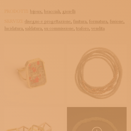
PRODOTTI:
bijoux,
bracciali,
gioielli
SERVIZI:
disegno e progettazione,
finitura,
formatura,
fusione,
lucidatura,
saldatura,
su commissione,
traforo,
vendita