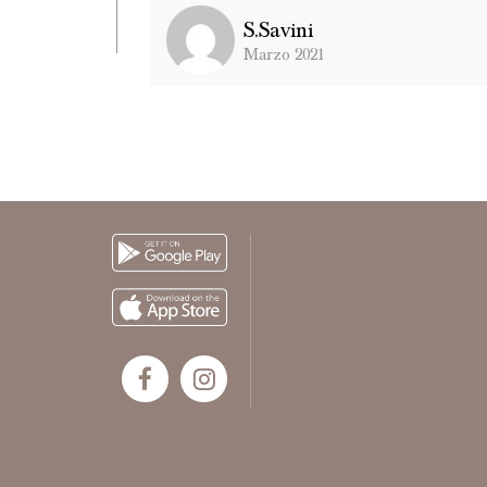
S.savini
Marzo 2021