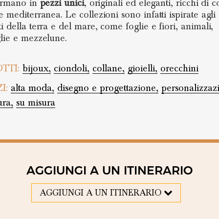
formano in
pezzi unici
, originali ed eleganti, ricchi di 
 mediterranea. Le collezioni sono infatti ispirate agli
i della terra e del mare, come foglie e fiori, animali,
lie e mezzelune.
TTI:
bijoux,
ciondoli,
collane,
gioielli,
orecchini
ZI:
alta moda,
disegno e progettazione,
personalizzaz
ura,
su misura
AGGIUNGI A UN ITINERARIO
AGGIUNGI A UN ITINERARIO