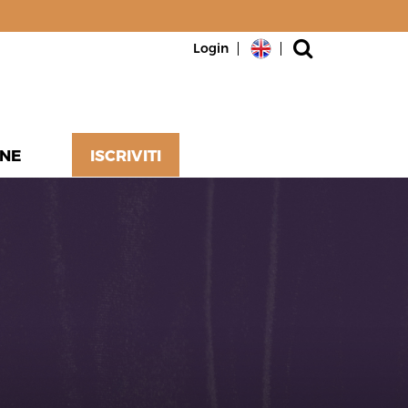
Login
NE
ISCRIVITI