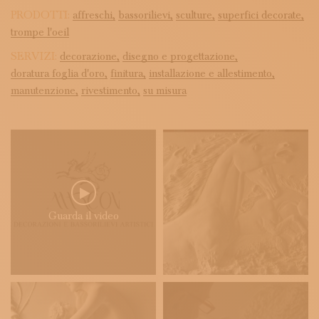
PRODOTTI:
affreschi,
bassorilievi,
sculture,
superfici decorate,
trompe l'oeil
SERVIZI:
decorazione,
disegno e progettazione,
doratura foglia d'oro,
finitura,
installazione e allestimento,
manutenzione,
rivestimento,
su misura
Guarda il video