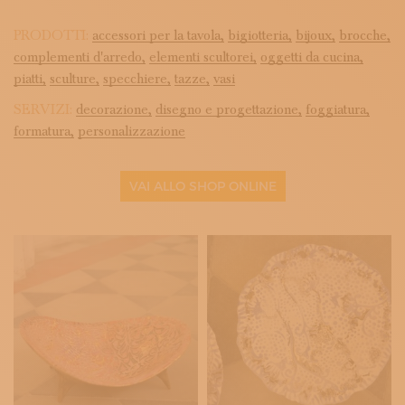
PRODOTTI:
accessori per la tavola,
bigiotteria,
bijoux,
brocche,
complementi d'arredo,
elementi scultorei,
oggetti da cucina,
piatti,
sculture,
specchiere,
tazze,
vasi
SERVIZI:
decorazione,
disegno e progettazione,
foggiatura,
formatura,
personalizzazione
VAI ALLO SHOP ONLINE