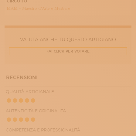
CIRCUITO
10:00 - 13:00
MAM – Maestro d’Arte e Mestiere
16:30 - 19:30
VENERDÌ
10:00 - 13:00
16:30 - 19:30
SABATO
10:00 - 13:00
VALUTA ANCHE TU QUESTO ARTIGIANO
16:30 - 19:30
FAI CLICK PER VOTARE
RECENSIONI
QUALITÀ ARTIGIANALE
AUTENTICITÀ E ORIGINALITÀ
COMPETENZA E PROFESSIONALITÀ