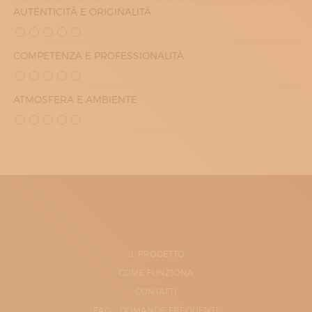
AUTENTICITÀ E ORIGINALITÀ
COMPETENZA E PROFESSIONALITÀ
ATMOSFERA E AMBIENTE
IL PROGETTO
COME FUNZIONA
CONTATTI
FAQ - DOMANDE FREQUENTI