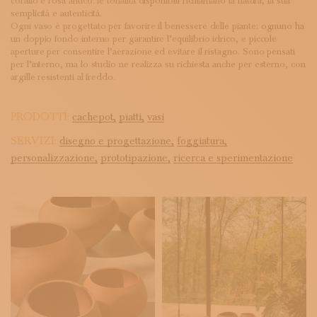
corallo e rosa antico: le tonalità disponibili richiamano la natura, la sua
semplicità e autenticità.
Ogni vaso è progettato per favorire il benessere delle piante: ognuno ha
un doppio fondo interno per garantire l’equilibrio idrico, e piccole
aperture per consentire l’aerazione ed evitare il ristagno. Sono pensati
per l’interno, ma lo studio ne realizza su richiesta anche per esterno, con
argille resistenti al freddo.
PRODOTTI:
cachepot,
piatti,
vasi
SERVIZI:
disegno e progettazione,
foggiatura,
personalizzazione,
prototipazione,
ricerca e sperimentazione