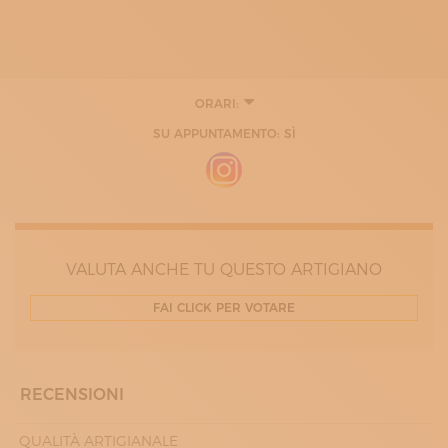
ORARI:
LUNEDÌ
SU APPUNTAMENTO: SÌ
MARTEDÌ
MERCOLEDÌ
GIOVEDÌ
VENERDÌ
SABATO
VALUTA ANCHE TU QUESTO ARTIGIANO
FAI CLICK PER VOTARE
RECENSIONI
QUALITÀ ARTIGIANALE