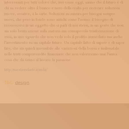
interessanti per tutti coloro che, ieri come oggi, sanno che il futuro è di
chi sa vedere oltre il bianco e nero della realtà per ricercare soluzioni
nuove, creative, à la carte. Soluzioni su misura per bisogni sempre
nuovi, che però in fondo sono antichi come l’uomo: il bisogno di
riconoscerci in un oggetto che ci parli di noi stessi, in un gesto che non
sia solo bruta azione sulla materia ma consapevole trasformazione di
essa, in uno sguardo che non veda solo il profitto immediato ma anche
l’investimento su un capitale futuro. Un capitale fatto di sapere e di saper
fare, che sia quindi insensibile alle variazioni della borsa e inalienabile
nelle tristi compravendite finanziarie che non valorizzano mai l’unica
cosa che dà senso al lavoro: la passione.
http://mestieridarte.it/mda/
TAG:
design