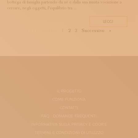
bottega di famiglia partendo da sé e dalla sua innata vocazione a
cercare, negli oggetti, l’equilibrio tra ...
LEGGI
First
Previous
Next
Last
«
Precedente
1
2
3
Successivo
»
IL PROGETTO
COME FUNZIONA
CONTATTI
FAQ - DOMANDE FREQUENTI
INFORMATIVA SULLA PRIVACY E COOKIE
TERMINI E CONDIZIONI DI UTILIZZO