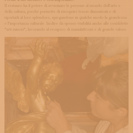
Il restauro ha il potere di avvicinare le persone al mondo dell’arte e
della cultura, perché permette di riscoprire tesori dimenticati e di
riportarli al loro splendore, spiegandone in qualche modo la grandezza
e l’importanza culturale. Inoltre dà spesso visibilità anche alle cosiddette
“arti minori”, lavorando al recupero di manufatti rari e di grande valore.