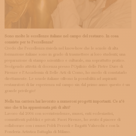
Sono molte le eccellenze italiane nel campo del restauro. In cosa
consiste per te l’eccellenza?
Credo che l’eccellenza risieda nel know-how che le scuole di alta
formazione italiane sono in grado di trasmettere ai loro studenti; una
preparazione di stampo scientifico e culturale, ma soprattutto pratico.
Svolgendo attività di docenza presso l’Opificio delle Pietre Dure di
Firenze e l’Accademia di Belle Arti di Como, ho modo di constatarlo
direttamente. Le scuole italiane offrono la possibilità ad aspiranti
restauratori di far esperienza sul campo sin dal primo anno: questo è un
grande privilegio!
Nella tua carriera hai lavorato a numerosi progetti importanti. Ce n’è
uno che ti ha appassionata più di altri?
Lavoro dal 2004 con sovrintendenze, musei, enti ecclesiastici,
committenti pubblici e privati. Fuori Firenze, ho avuto il piacere di
collaborare con i musei Poldi Pezzoli e Bagatti Valsecchi e con la
Fonderia Artistica Battaglia di Milano.