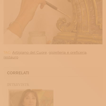
TAG:
Artigiano del Cuore,
gioielleria e oreficeria,
restauro
CORRELATI
INTERVISTE