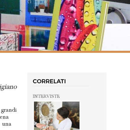
CORRELATI
igiano
INTERVISTE
 grandi
rena
o una