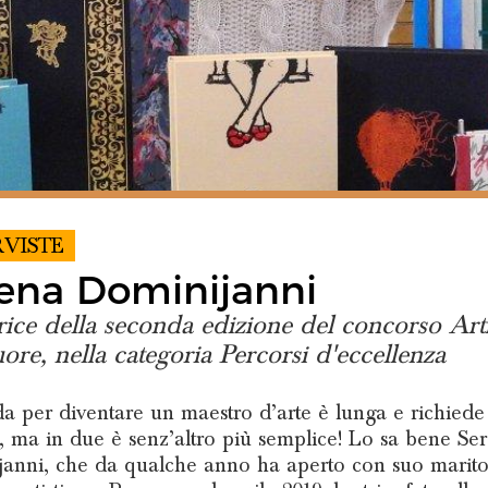
RVISTE
ena Dominijanni
rice della seconda edizione del concorso Art
ore, nella categoria Percorsi d'eccellenza
da per diventare un maestro d’arte è lunga e richiede
ci, ma in due è senz’altro più semplice! Lo sa bene Se
anni, che da qualche anno ha aperto con suo marit