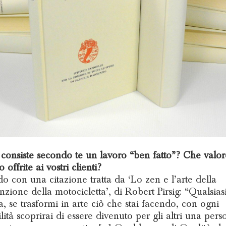
 consiste secondo te un lavoro “ben fatto”? Che valor
 offrite ai vostri clienti?
o con una citazione tratta da ‘Lo zen e l’arte della
zione della motocicletta’, di Robert Pirsig: “Qualsias
ia, se trasformi in arte ciò che stai facendo, con ogni
lità scoprirai di essere divenuto per gli altri una pers