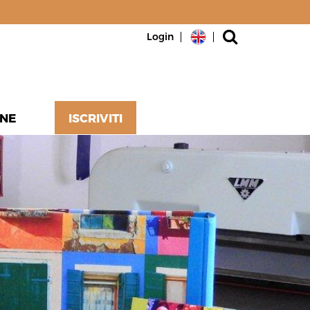
Login
NE
ISCRIVITI