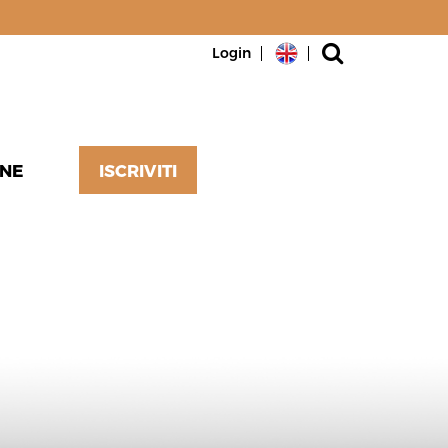
Login
0
recensioni
VALUTA >
NE
ISCRIVITI