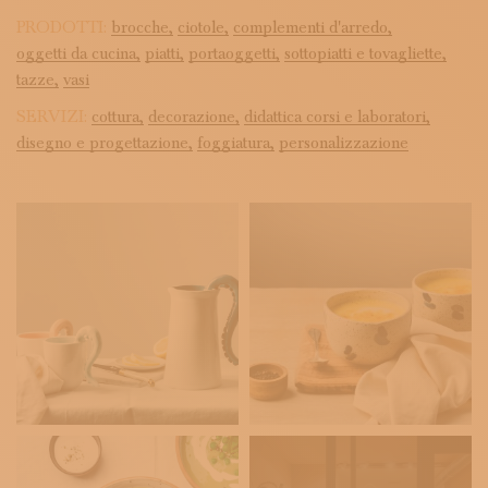
PRODOTTI:
brocche,
ciotole,
complementi d'arredo,
oggetti da cucina,
piatti,
portaoggetti,
sottopiatti e tovagliette,
tazze,
vasi
SERVIZI:
cottura,
decorazione,
didattica corsi e laboratori,
disegno e progettazione,
foggiatura,
personalizzazione