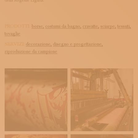
della Regione Liguria.
PRODOTTI:
borse,
costumi da bagno,
cravatte,
sciarpe,
tessuti,
tovaglie
SERVIZI:
decorazione,
disegno e progettazione,
riproduzione da campione