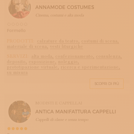
ANNAMODE COSTUMES
Cinema, costumi e alta moda
Formello
PRODOTTI:
calzature da teatro,
costumi di scena,
materiale di scena,
vesti liturgiche
SERVIZI:
alta moda,
confezionamento,
consulenza,
deposito,
esposizione,
noleggio,
prototipazione virtuale,
ricerca e sperimentazione,
su misura
SCOPRI DI PIÙ
MODISTI E CAPPELLAI
ANTICA MANIFATTURA CAPPELLI
Cappelli di classe e senza tempo