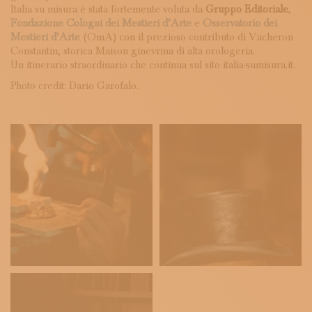
Italia su misura è stata fortemente voluta da
Gruppo Editoriale
,
Fondazione Cologni dei Mestieri d’Arte
e
Osservatorio dei
Mestieri d’Arte
(OmA) con il prezioso contributo di Vacheron
Constantin, storica Maison ginevrina di alta orologeria.
Un itinerario straordinario che continua sul sito italia-sumisura.it.
Photo credit: Dario Garofalo.