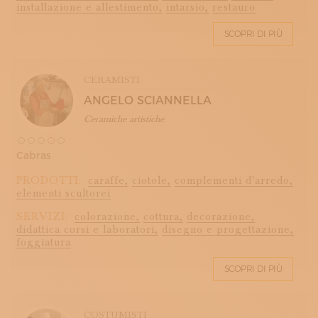
installazione e allestimento,
intarsio,
restauro
SCOPRI DI PIÙ
CERAMISTI
ANGELO SCIANNELLA
Ceramiche artistiche
Cabras
PRODOTTI:
caraffe,
ciotole,
complementi d'arredo,
elementi scultorei
SERVIZI:
colorazione,
cottura,
decorazione,
didattica corsi e laboratori,
disegno e progettazione,
foggiatura
SCOPRI DI PIÙ
COSTUMISTI