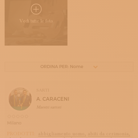
Vedi tutte le foto
ORDINA PER: Nome
SARTI
A. CARACENI
Maestri sartori
Milano
PRODOTTI:
abbigliamento uomo,
abiti da cerimonia,