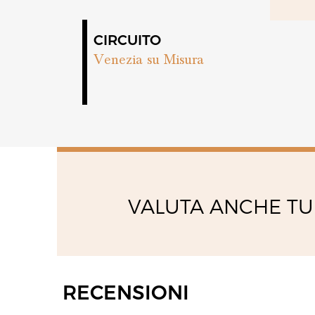
venerdì
09:40 - 12:40
15:30 - 19:00
CIRCUITO
sabato
09:40 - 12:40
Venezia su Misura
15:30 - 19:00
VALUTA ANCHE TU
RECENSIONI