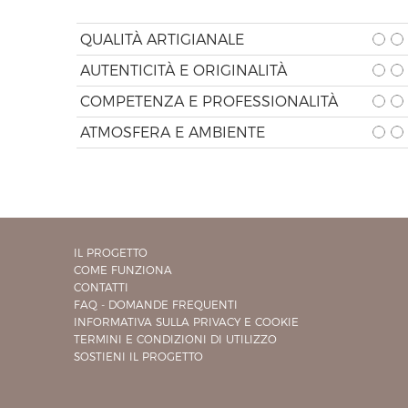
QUALITÀ ARTIGIANALE
AUTENTICITÀ E ORIGINALITÀ
COMPETENZA E PROFESSIONALITÀ
ATMOSFERA E AMBIENTE
IL PROGETTO
COME FUNZIONA
CONTATTI
FAQ - DOMANDE FREQUENTI
INFORMATIVA SULLA PRIVACY E COOKIE
TERMINI E CONDIZIONI DI UTILIZZO
SOSTIENI IL PROGETTO