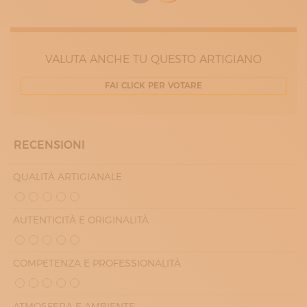
MARTEDÌ
08:30 - 12:00
14:30 - 17:30
MERCOLEDÌ
08:30 - 12:00
VALUTA ANCHE TU QUESTO ARTIGIANO
14:30 - 17:30
GIOVEDÌ
FAI CLICK PER VOTARE
08:30 - 12:00
14:30 - 17:30
VENERDÌ
08:30 - 12:00
14:30 - 17:30
RECENSIONI
QUALITÀ ARTIGIANALE
AUTENTICITÀ E ORIGINALITÀ
COMPETENZA E PROFESSIONALITÀ
ATMOSFERA E AMBIENTE