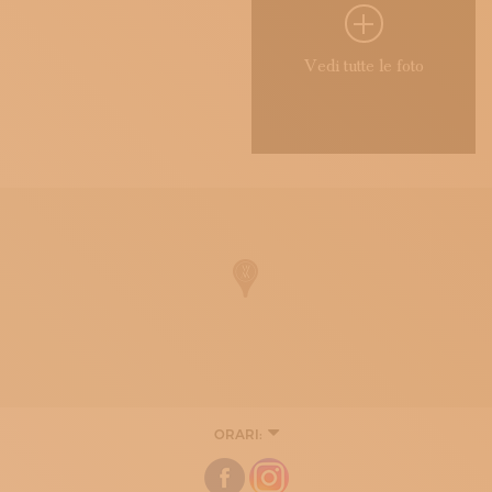
Vedi tutte le foto
ORARI:
LUNEDÌ
08:30 - 12:00
14:30 - 17:30