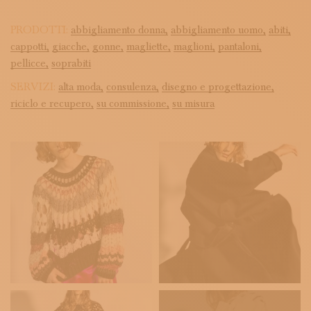
PRODOTTI:
abbigliamento donna,
abbigliamento uomo,
abiti,
cappotti,
giacche,
gonne,
magliette,
maglioni,
pantaloni,
pellicce,
soprabiti
SERVIZI:
alta moda,
consulenza,
disegno e progettazione,
riciclo e recupero,
su commissione,
su misura