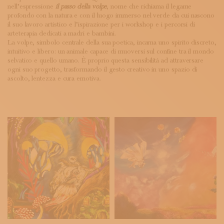
nell’espressione
il passo della volpe
, nome che richiama il legame
profondo con la natura e con il luogo immerso nel verde da cui nascono
il suo lavoro artistico e l’ispirazione per i workshop e i percorsi di
arteterapia dedicati a madri e bambini.
La volpe, simbolo centrale della sua poetica, incarna uno spirito discreto,
intuitivo e libero: un animale capace di muoversi sul confine tra il mondo
selvatico e quello umano. È proprio questa sensibilità ad attraversare
ogni suo progetto, trasformando il gesto creativo in uno spazio di
ascolto, lentezza e cura emotiva.