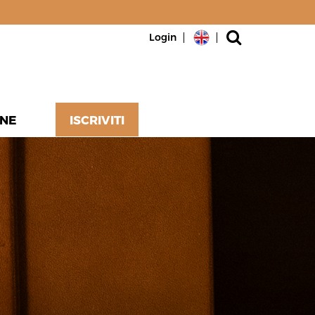
Login
NE
ISCRIVITI