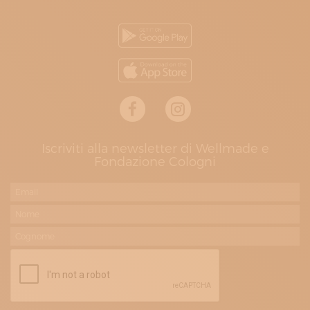
Iscriviti alla newsletter di Wellmade e
Fondazione Cologni