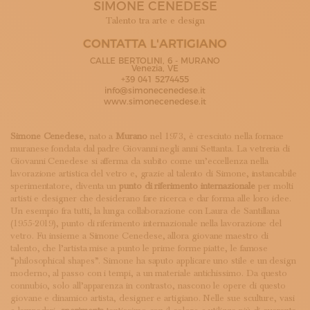
SIMONE CENEDESE
ISCRIVITI ALLA NEWSLETTER
SOSTIENICI
Talento tra arte e design
MAGAZINE
CONTATTA L'ARTIGIANO
TUTTI I CONTENUTI
CALLE BERTOLINI, 6 - MURANO
NEWS
Venezia, VE
+39 041 5274455
INTERVISTE
info@simonecenedese.it
ITINERARI
www.simonecenedese.it
ISCRIVITI
LOGIN
Simone Cenedese
, nato a
Murano
nel 1973, è cresciuto nella fornace
muranese fondata dal padre Giovanni negli anni Settanta. La vetreria di
Giovanni Cenedese si afferma da subito come un’eccellenza nella
lavorazione artistica del vetro e, grazie al talento di Simone, instancabile
sperimentatore, diventa un
punto di riferimento internazionale
per molti
artisti e designer che desiderano fare ricerca e dar forma alle loro idee.
Un esempio fra tutti, la lunga collaborazione con Laura de Santillana
(1955-2019), punto di riferimento internazionale nella lavorazione del
vetro. Fu insieme a Simone Cenedese, allora giovane maestro di
talento, che l’artista mise a punto le prime forme piatte, le famose
“philosophical shapes”. Simone ha saputo applicare uno stile e un design
moderno, al passo con i tempi, a un materiale antichissimo. Da questo
connubio, solo all’apparenza in contrasto, nascono le opere di questo
giovane e dinamico artista, designer e artigiano. Nelle sue sculture, vasi