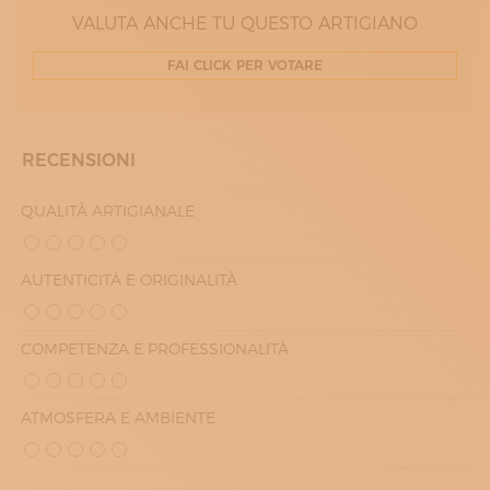
15:00 - 19:00
VALUTA ANCHE TU QUESTO ARTIGIANO
GIOVEDÌ
09:00 - 12:00
FAI CLICK PER VOTARE
15:00 - 19:00
VENERDÌ
09:00 - 12:00
15:00 - 19:00
RECENSIONI
QUALITÀ ARTIGIANALE
AUTENTICITÀ E ORIGINALITÀ
COMPETENZA E PROFESSIONALITÀ
ATMOSFERA E AMBIENTE