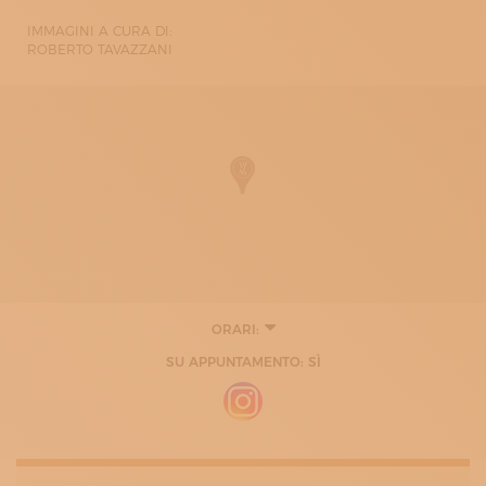
IMMAGINI A CURA DI:
ROBERTO TAVAZZANI
ORARI:
LUNEDÌ
SU APPUNTAMENTO: SÌ
09:00 - 12:00
15:00 - 19:00
MARTEDÌ
09:00 - 12:00
15:00 - 19:00
MERCOLEDÌ
09:00 - 12:00