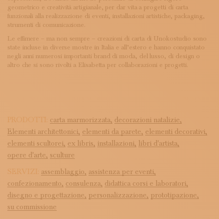
geometrico e creatività artigianale, per dar vita a progetti di carta
funzionali alla realizzazione di eventi, installazioni artistiche, packaging,
strumenti di comunicazione.
Le effimere – ma non sempre – creazioni di carta di Unokostudio sono
state incluse in diverse mostre in Italia e all’estero e hanno conquistato
negli anni numerosi importanti brand di moda, del lusso, di design o
altro che si sono rivolti a Elisabetta per collaborazioni e progetti.
PRODOTTI:
carta marmorizzata,
decorazioni natalizie,
Elementi architettonici,
elementi da parete,
elementi decorativi,
elementi scultorei,
ex libris,
installazioni,
libri d'artista,
opere d'arte,
sculture
SERVIZI:
assemblaggio,
assistenza per eventi,
confezionamento,
consulenza,
didattica corsi e laboratori,
disegno e progettazione,
personalizzazione,
prototipazione,
su commissione