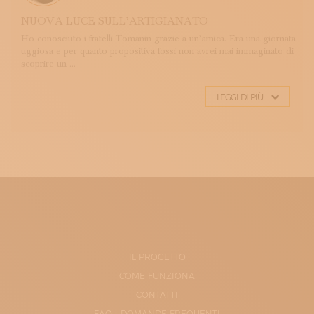
NUOVA LUCE SULL’ARTIGIANATO
Ho conosciuto i fratelli Tomanin grazie a un’amica. Era una giornata
uggiosa e per quanto propositiva fossi non avrei mai immaginato di
scoprire un ...
LEGGI DI PIÙ
IL PROGETTO
COME FUNZIONA
CONTATTI
FAQ - DOMANDE FREQUENTI